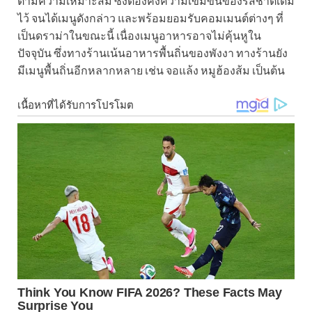
ตามความเหมาะสม ซึ่งต้องคงความเข้มข้นของรสชาติเดิม
ไว้ จนได้เมนูดังกล่าว และพร้อมยอมรับคอมเมนต์ต่างๆ ที่
เป็นดราม่าในขณะนี้ เนื่องเมนูอาหารอาจไม่คุ้นหูใน
ปัจจุบัน ซึ่งทางร้านเน้นอาหารพื้นถิ่นของพังงา ทางร้านยัง
มีเมนูพื้นถิ่นอีกหลากหลาย เช่น จอแล้ง หมูฮ้องส้ม เป็นต้น