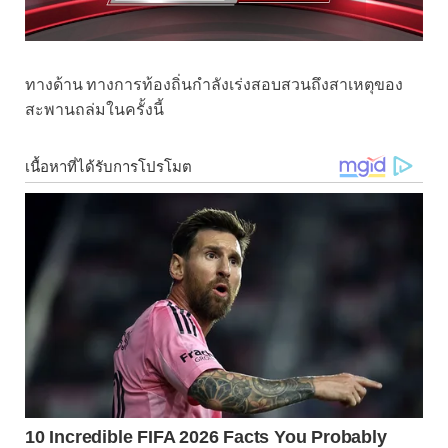
ทางด้าน ทางการท้องถิ่นกำลังเร่งสอบสวนถึงสาเหตุของ
สะพานถล่มในครั้งนี้