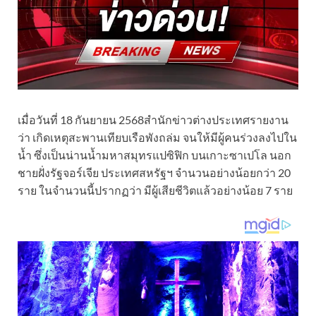
เมื่อวันที่ 18 กันยายน 2568สำนักข่าวต่างประเทศรายงาน
ว่า เกิดเหตุสะพานเทียบเรือพังถล่ม จนให้มีผู้คนร่วงลงไปใน
น้ำ ซึ่งเป็นน่านน้ำมหาสมุทรแปซิฟิก บนเกาะซาเปโล นอก
ชายฝั่งรัฐจอร์เจีย ประเทศสหรัฐฯ จำนวนอย่างน้อยกว่า 20
ราย ในจำนวนนี้ปรากฏว่า มีผู้เสียชีวิตแล้วอย่างน้อย 7 ราย