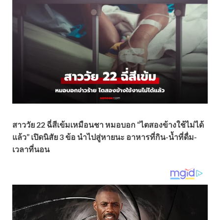
สาววัย 22 ฉี่สีเข้มเหมือนชา หมอบอก “ไตสองข้างใช้ไม่ได้
แล้ว” เปิดนิสัย 3 ข้อ นำไปสู่หายนะ อาหารที่กิน-น้ำที่ดื่ม-
เวลาที่นอน