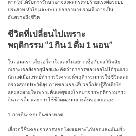
หากไม่ได้รับการรักษา อาจส่งผลกระทบร้ายแรงต่อระบบ
ประสาท หัวใจ และระบบย่อยอาหาร รวมถึงอาจเป็น
อันตรายถึงชีวิต
ชีวิตที่เปลี่ยนไปเพราะ
พฤติกรรม
“1 กิน 1 ดื่ม 1 นอน”
ในตอนแรก เสี่ยวอวี่ตกใจและไม่อยากเชื่อกับผลวินิจฉัย
เพราะเธอยังอายุน้อยและคิดว่าอาการของเธอไม่ได้รุนแรง
นัก แต่เมื่อแพทย์ทำการวิเคราะห์พฤติกรรมการใช้ชีวิตและ
ตรวจสอบประวัติสุขภาพของเธอ เสี่ยวอวี่กลับรู้สึกเสียใจ
และละอายใจ เพราะต้นเหตุของโรคมาจากพฤติกรรมการ
กิน การดื่ม และการใช้ชีวิตตอนกลางคืนของเธอเอง
1. การกิน: ชอบกินของทอด
เสี่ยวอวี่ชื่นชอบอาหารทอด โดยเฉพาะไก่ทอดและมันฝรั่ง