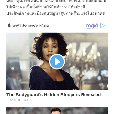
ที่ดีต่อสุขภาพ ลดน้ำตาล หลีกเลี่ยงอาหารทอด และพักผ่อน
ให้เพียงพอ เป็นสิ่งที่ช่วยให้ไตทำงานได้อย่างมี
ประสิทธิภาพและป้องกันปัญหาสุขภาพร้ายแรงในอนาคต