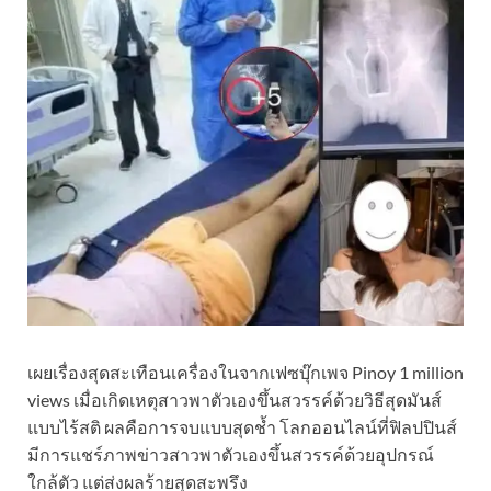
เผยเรื่องสุดสะเทือนเครื่องในจากเฟซบุ๊กเพจ Pinoy 1 million
views เมื่อเกิดเหตุสาวพาตัวเองขึ้นสวรรค์ด้วยวิธีสุดมันส์
แบบไร้สติ ผลคือการจบแบบสุดช้ำ โลกออนไลน์ที่ฟิลปปินส์
มีการแชร์ภาพข่าวสาวพาตัวเองขึ้นสวรรค์ด้วยอุปกรณ์
ใกล้ตัว แต่ส่งผลร้ายสุดสะพรึง