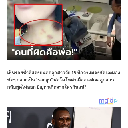
เห็นรอยช้ำสีแดงบนคอลูกสาววัย 15 นึกว่าแมลงกัด แต่มอง
ชัดๆ กลายเป็น “รอยจูบ” พ่อโมโหด่าเดือด แต่เจอลูกสวน
กลับพูดไม่ออก ปัญหาเกิดจากใครกันแน่?!