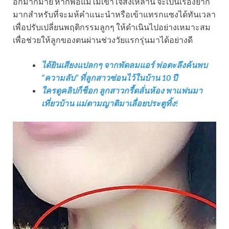
อีกมากมาย หากพ่อแม่ไม่เข้าใจสิ่งเหล่านี้ จะเป็นเรื่องยาก
มากสำหรับที่จะมห้คำแนะนำหรือเข้าแทรกแซงได้ทันเวลา
เพื่อปรับเปลี่ยนพฤติกรรมลูกๆ ให้ดำเนินไปอย่างเหมาะสม
เพื่อช่วยให้ลูกของตนผ่านช่วงวัยแรกรุ่นมาได้อย่างดี
ได้ยินเสียงแปลกๆ จากพัดลมแอร์ พ่อตะลึงค้นพบ
“ความลับ” ที่ลูกสาวซ่อนไว้ในบ้าน 10 ปี
ใครดูคลิปก็ช็อก ลูกสาวกรี้ดลั่นห้อง พาแฟนมา
เที่ยวบ้าน แม่ตามญาติมาเลื่อยประตูทิ้ง!