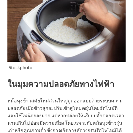
iStockphoto
ในมุมความปลอดภัยทางไฟฟ้า
หม้อหุงข้าวสมัยใหม่ส่วนใหญ่ถูกออกแบบด้วยระบบความ
ปลอดภัย เมื่อข้าวสุกจะปรับเข้าสู่โหมดอุ่นโดยอัตโนมัติ
และใช้ไฟน้อยลงมาก แต่หากปล่อยให้เสียบปลั๊กตลอดเวลา
นานเกินไป ย่อมมีความเสี่ยง โดยเฉพาะกับหม้อหุงข้าวรุ่น
เก่าหรือคุณภาพต่ำ ซึ่งอาจเกิดการลัดวงจรหรือไฟไหม้ได้