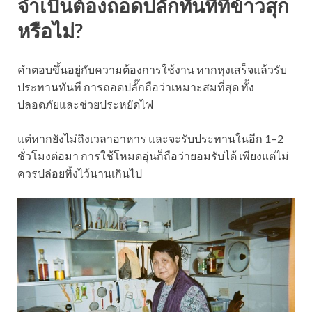
จำเป็นต้องถอดปลั๊กทันทีที่ข้าวสุก
หรือไม่?
คำตอบขึ้นอยู่กับความต้องการใช้งาน หากหุงเสร็จแล้วรับ
ประทานทันที การถอดปลั๊กถือว่าเหมาะสมที่สุด ทั้ง
ปลอดภัยและช่วยประหยัดไฟ
แต่หากยังไม่ถึงเวลาอาหาร และจะรับประทานในอีก 1–2
ชั่วโมงต่อมา การใช้โหมดอุ่นก็ถือว่ายอมรับได้ เพียงแต่ไม่
ควรปล่อยทิ้งไว้นานเกินไป