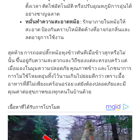
ตั้งเวลา ตัดไฟอัตโนมัติ หรือปรับอุณหภูมิการอุ่นได้
อย่างชาญฉลาด
หมั่นทำความสะอาดหม้อ
: รักษาภายในหม้อให้
สะอาด ป้องกันคราบไหม้ติดค้างที่อาจก่อกลิ่นและ
ลดอายุการใช้งาน
สุดท้าย การถอดปลั๊กหม้อหุงข้าวทันทีเมื่อข้าวสุกหรือไม่
นั้น ขึ้นอยู่กับความสะดวกและวิถีของแต่ละครอบครัว แต่
เมื่อมองในมุมความปลอดภัย คุณภาพข้าว และโภชนาการ
การไม่ใช้โหมดอุ่นทิ้งไว้นานเกินไปย่อมดีกว่า เพราะมื้อ
อาหารที่ดีไม่เพียงแค่ร้อนอร่อย แต่ยังต้องปลอดภัยและมี
คุณค่าต่อสุขภาพของทุกคนในบ้านด้วย