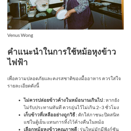
Venus Wong
คำแนะนำในการใช้หม้อหุงข้าว
ไฟฟ้า
เพื่อความปลอดภัยและคงรสชาติของมื้ออาหาร ควรใส่ใจ
รายละเอียดดังนี้
ไม่ควรปล่อยข้าวค้างในหม้อนานเกินไป
: หากยัง
ไม่รับประทานทันที ควรอุ่นไว้ไม่เกิน 2–3 ชั่วโมง
เก็บข้าวที่เหลืออย่างถูกวิธี
: ตักใส่ภาชนะปิดสนิท
แช่ในตู้เย็น แทนการทิ้งไว้ค้างคืนในหม้อ
เลือกหม้อหุงข้าวคุณภาพดี
: รุ่นใหม่มักมีฟังก์ชัน