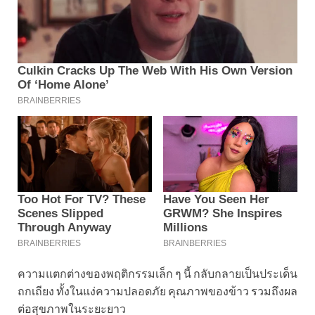
ความแตกต่างของพฤติกรรมเล็ก ๆ นี้ กลับกลายเป็นประเด็น
ถกเถียง ทั้งในแง่ความปลอดภัย คุณภาพของข้าว รวมถึงผล
ต่อสุขภาพในระยะยาว